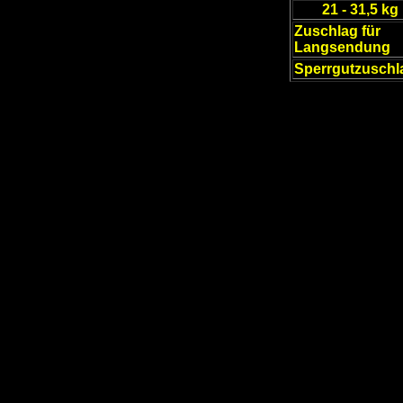
21 - 31,5 kg
Zuschlag für
Langsendung
Sperrgutzuschl