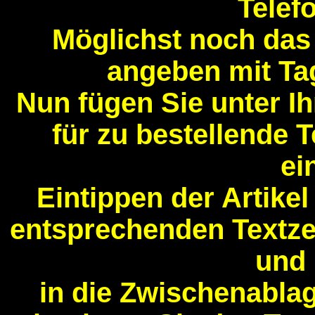
Telef
Möglichst noch da
angeben mit Ta
Nun fügen Sie unter 
für zu bestellende T
ei
Eintippen der Artike
entsprechenden Textzei
und 
in die Zwischenabla