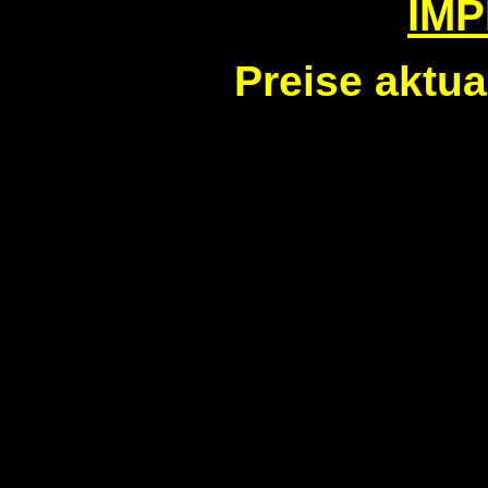
IM
Preise aktua