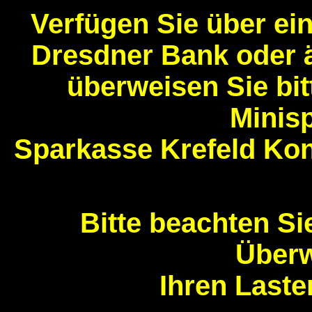
Verfügen Sie über ei
Dresdner Bank oder ä
überweisen Sie bit
Minis
Sparkasse Krefeld Ko
Bitte beachten Si
Überw
Ihren Last